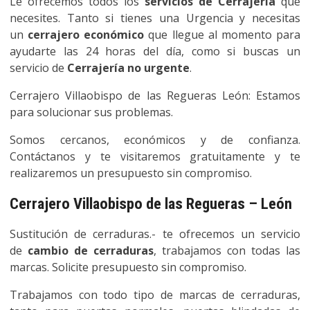
Le ofrecemos todos los
servicios de Cerrajería
que
necesites. Tanto si tienes una Urgencia y necesitas
un
cerrajero económico
que llegue al momento para
ayudarte las 24 horas del día, como si buscas un
servicio de
Cerrajería no urgente
.
Cerrajero Villaobispo de las Regueras León: Estamos
para solucionar sus problemas.
Somos cercanos, económicos y de confianza.
Contáctanos y te visitaremos gratuitamente y te
realizaremos un presupuesto sin compromiso.
Cerrajero Villaobispo de las Regueras – León
Sustitución de cerraduras.- te ofrecemos un servicio
de
cambio de cerraduras
, trabajamos con todas las
marcas. Solicite presupuesto sin compromiso.
Trabajamos con todo tipo de marcas de cerraduras,