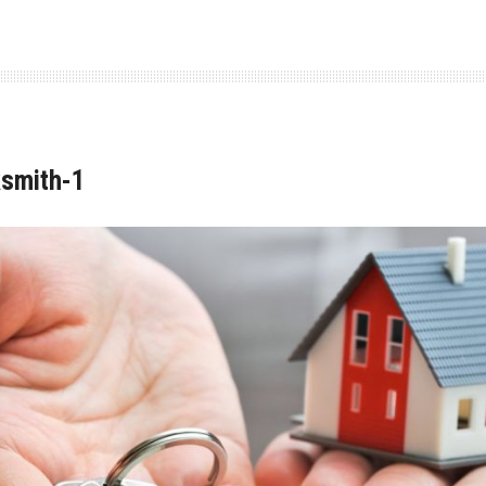
ksmith-1