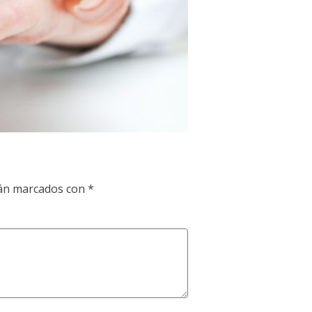
tán marcados con
*