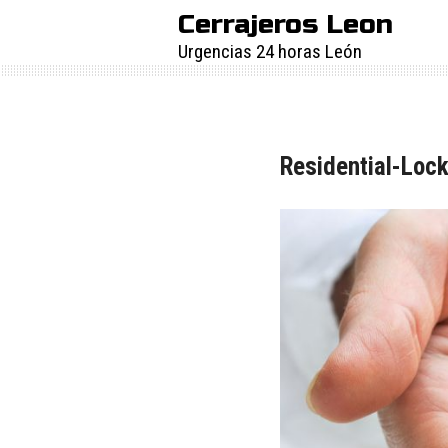
Skip
Cerrajeros Leon
to
Urgencias 24 horas León
content
Residential-Loc