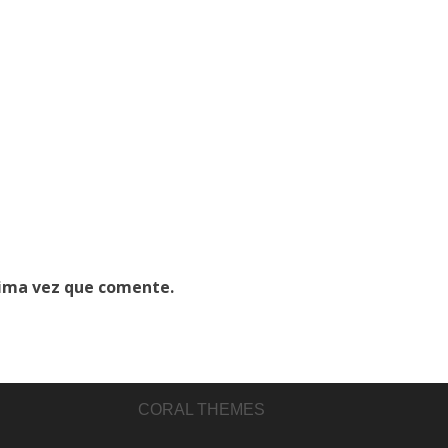
xima vez que comente.
CORAL THEMES