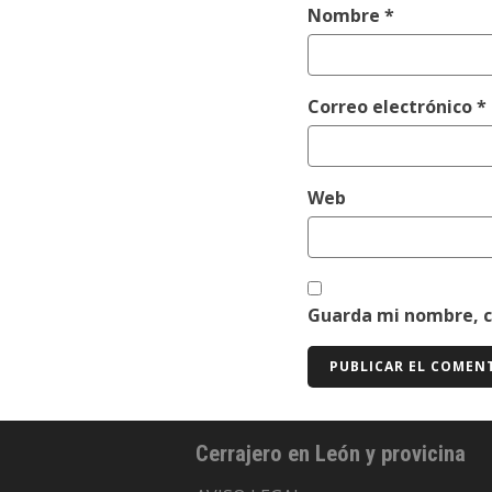
Nombre
*
Correo electrónico
*
Web
Guarda mi nombre, c
Cerrajero en León y provicina